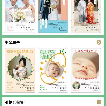
出産報告
引越し報告