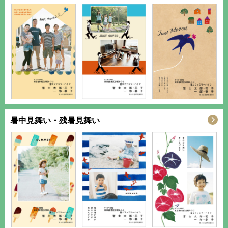
暑中見舞い・残暑見舞い